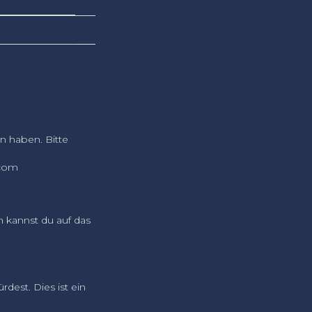
n haben. Bitte
.com
n kannst du auf das
dest. Dies ist ein