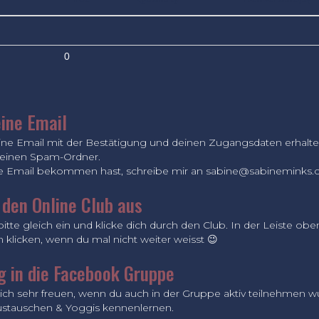
0
ine Email
eine Email mit der Bestätigung und deinen Zugangsdaten erhalte
deinen Spam-Ordner.
ne Email bekommen hast, schreibe mir an
sabine@sabineminks
 den Online Club aus
itte gleich ein und klicke dich durch den Club. In der Leiste obe
 klicken, wenn du mal nicht weiter weisst 😉
g in die Facebook Gruppe
ch sehr freuen, wenn du auch in der Gruppe aktiv teilnehmen wür
ustauschen & Yoggis kennenlernen.