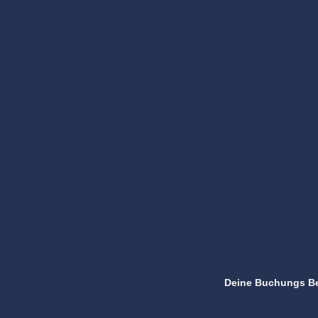
Deine Buchungs B
Product(s)