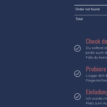
Order not found
Total
Check de
Du solltest 
prüfe auch 
Falls du kei
Probiere
Logge dich b
Fragezeichen
Einladun
Ich würde mi
Platz zum A