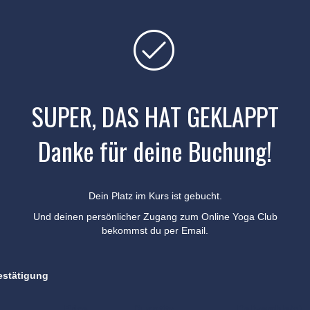
SUPER, DAS HAT GEKLAPPT
Danke für deine Buchung!
Dein Platz im Kurs ist gebucht.
Und deinen persönlicher Zugang zum Online Yoga Club
bekommst du per Email.
estätigung
Price
Quantity
Deliverable(s)