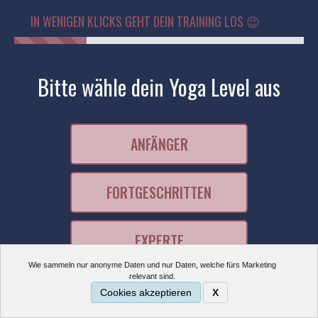
IN WENIGEN KLICKS GEHT DEIN TRAINING LOS 😉
25%
Bitte wähle dein Yoga Level aus
ANFÄNGER
FORTGESCHRITTEN
EXPERTE
Wie sammeln nur anonyme Daten und nur Daten, welche fürs Marketing
relevant sind.
Cookies akzeptieren
X