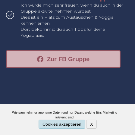
Ich würde mich sehr freuen, wenn du auch in der
Gruppe aktiv teilnehmen würdest.
Dies ist ein Platz zum Austauschen & Yoggis
kennenlernen.
Dort bekommst du auch Tipps für deine
Yogapraxis.
Zur FB Gruppe
Wie sammeln nur anonyme Daten und nur Daten, welche fürs Marketing
relevant sind.
Cookies akzeptieren
X