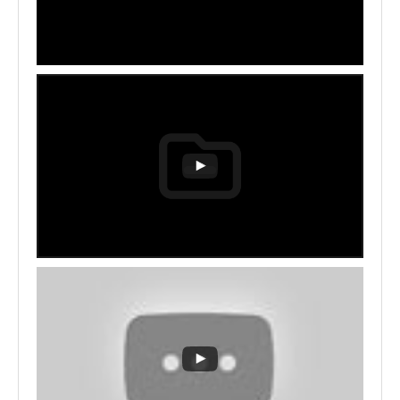
16. 01.05.2022_Yin & Yang
(39')
17. 24.04.2022_Morgen (45')
18. 11.04.2022_Morgen (29')
19. 31.03.2022_Abend (35')
20. 27.03.2022_Morgen (46')
21. 24.03.2022_Abend (29')
22. 20.03.2022_Morgen (44')
23. 10.03.2022_Abend (50')