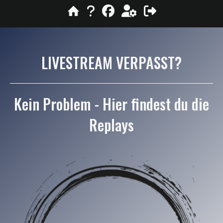
LIVESTREAM VERPASST?
Kein Problem - Hier findest du die
Replays