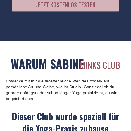
JETZT KOSTENLOS TESTEN
WARUM SABINE
MINKS CLUB
Entdecke mit mir die facettenreiche Welt des Yogas- auf
persönliche Art und Weise, wie im Studio -Ganz egal ob du
gerade anfängst oder schon länger Yoga praktizierst, du wirst
begeistert sein
Dieser Club wurde speziell für
die Yoga-Praxis zuhause