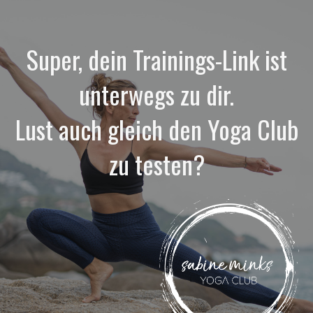
Super, dein Trainings-Link ist
unterwegs zu dir.
Lust auch gleich den Yoga Club
zu testen?