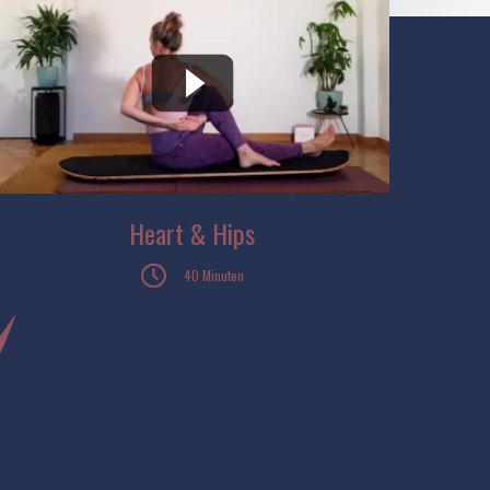
Heart & Hips
40 Minuten