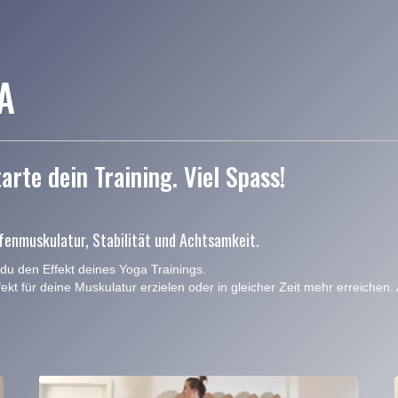
A
arte dein Training. Viel Spass!
fenmuskulatur, Stabilität und Achtsamkeit.
du den Effekt deines Yoga Trainings.
fekt für deine Muskulatur erzielen oder in gleicher Zeit mehr erreiche