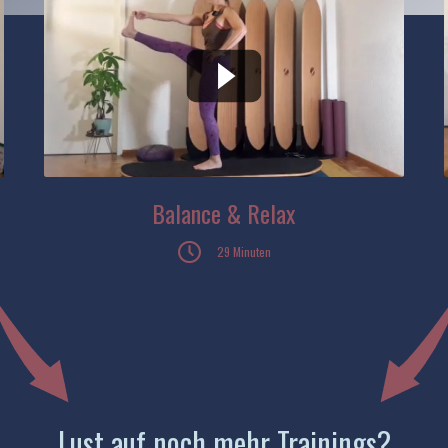
Balance & Relax
29 Minuten
Lust auf noch mehr Trainings?