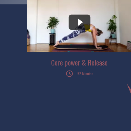
Core power & Release
52 Minuten