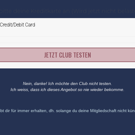
bitte deine Kreditkarte an (Wird jetzt nicht belaste
Credit/Debit Card
JETZT CLUB TESTEN
Nein, danke! Ich möchte den Club nicht testen.
Ich weiss, dass ich dieses Angebot so nie wieder bekomme.
bt dir für immer erhalten, dh. solange du deine Mitgliedschaft nicht kün