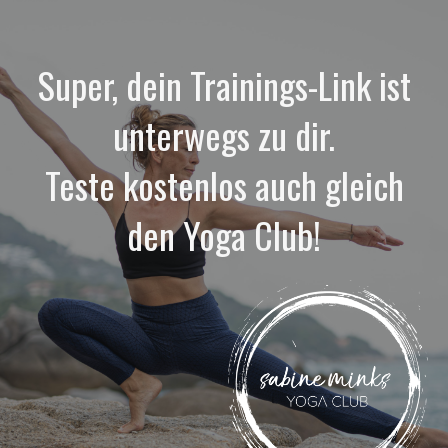
Super, dein Trainings-Link ist
unterwegs zu dir.
Teste kostenlos auch gleich
den Yoga Club!